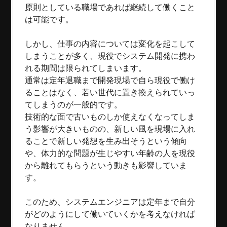
原則としている職場であれば継続して働くこと
は可能です。
しかし、仕事の内容については変化を起こして
しまうことが多く、現役でシステム開発に携わ
れる期間は限られてしまいます。
通常は定年退職まで開発現場で自ら現役で働け
ることはなく、若い世代に置き換えられていっ
てしまうのが一般的です。
技術的な面で古いものしか使えなくなってしま
う影響が大きいものの、新しい風を現場に入れ
ることで新しい発想を生み出そうという傾向
や、体力的な問題が生じやすい年齢の人を現役
から離れてもらうという動きも影響していま
す。
このため、システムエンジニアは定年まで自分
がどのようにして働いていくかを考えなければ
なりません。