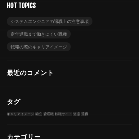
HOT TOPICS
システムエンジニアの退職上の注意事項
定年退職まで働きにくい職種
転職の際のキャリアイメージ
最近のコメント
タグ
キャリアイメージ
独立
管理職
転職サイト
迷惑
退職
カテゴリー