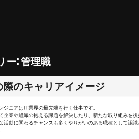
リー:
管理職
の際のキャリアイメージ
ンジニアはIT業界の最先端を行く仕事です。
して企業や組織の抱える課題を解決したり、新たな取り組みを後
な活動に関わるチャンスも多くやりがいのある職種として認識
。