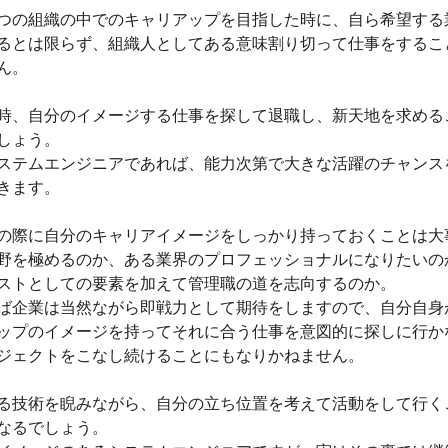
つの組織の中でのキャリアップを目指した時に、自ら希望する
るとは限らず、組織人としてある意味割り切って仕事をするこ
ん。
時、自分のイメージする仕事を探して退職し、新天地を求める
しょう。
ステムエンジニアであれば、能力次第で大きな活躍のチャンス
きます。
の際に自分のキャリアイメージをしっかり持っておくことは大
野を極めるのか、ある業界のプロフェッショナルになりたいの
ストとしての要素を加えて管理職の道を志向するのか。
ば企業は当然ながら即戦力として期待をしますので、自分自身
ップのイメージを持ってそれに合う仕事を意図的に探しに行か
ジェクトをこなし続けることにもなりかねません。
る技術を睨みながら、自分の立ち位置を考えて活動をして行く
なるでしょう。